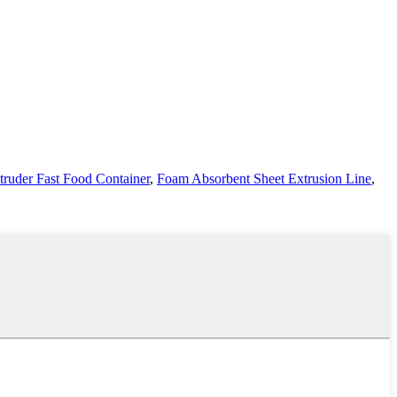
ruder Fast Food Container
,
Foam Absorbent Sheet Extrusion Line
,