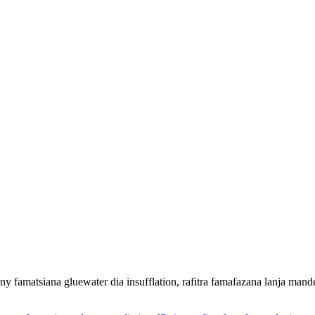
 famatsiana gluewater dia insufflation, rafitra famafazana lanja mand