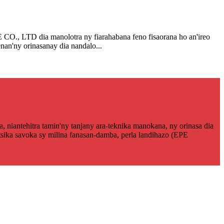
LTD dia manolotra ny fiarahabana feno fisaorana ho an'ireo
an'ny orinasanay dia nandalo...
, niantehitra tamin'ny tanjany ara-teknika manokana, ny orinasa dia
tsika savoka sy milina fanasan-damba, perla landihazo (EPE