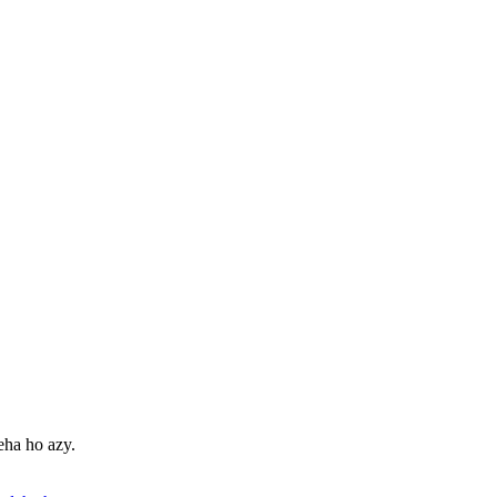
eha ho azy.