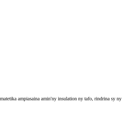
atetika ampiasaina amin'ny insulation ny tafo, rindrina sy ny